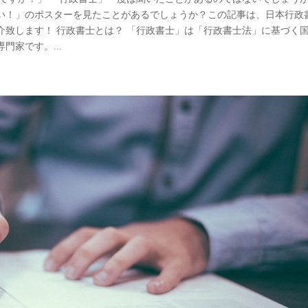
い！」のポスターを見たことがあるでしょうか？この記事は、日本行政
介致します！ 行政書士とは？ 「行政書士」は「行政書士法」に基づく
家です。...