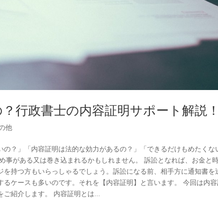
の？行政書士の内容証明サポート解説
の他
いの？」「内容証明は法的な効力があるの？」「できるだけもめたくな
もめ事がある又は巻き込まれるかもしれません。 訴訟となれば、お金と
ジを持つ方もいらっしゃるでしょう。訴訟になる前、相手方に通知書を
するケースも多いのです。それを【内容証明】と言います。 今回は内容
紹介します。 内容証明とは...