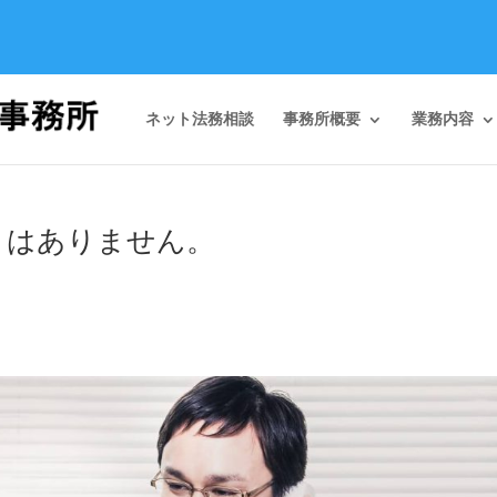
ネット法務相談
事務所概要
業務内容
トはありません。