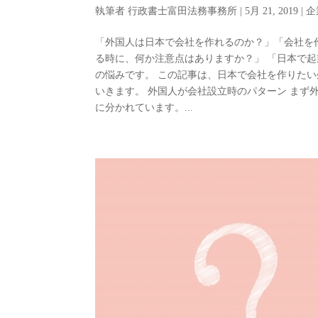
執筆者
行政書士富田法務事務所
|
5月 21, 2019
|
企
「外国人は日本で会社を作れるのか？」「会社を
る時に、何か注意点はありますか？」 「日本で
の悩みです。 この記事は、日本で会社を作りた
いきます。 外国人が会社設立時のパターン まず
に分かれています。...