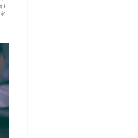
書士
国家