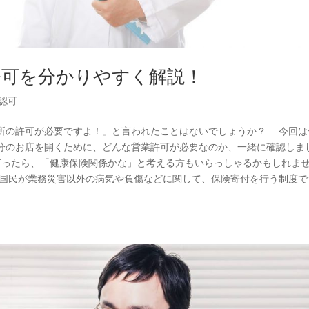
許可を分かりやすく解説！
認可
所の許可が必要ですよ！」と言われたことはないでしょうか？ 今回は
分のお店を開くために、どんな営業許可が必要なのか、一緒に確認しま
言ったら、「健康保険関係かな」と考える方もいらっしゃるかもしれま
国民が業務災害以外の病気や負傷などに関して、保険寄付を行う制度で