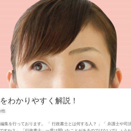
容をわかりやすく解説！
の他
を再編集を行っております。 「 行政書士とは何する人？ 」「 弁護士や司
何ですか？」 「行政書士」一度は聞いたことがあるのではないでしょう