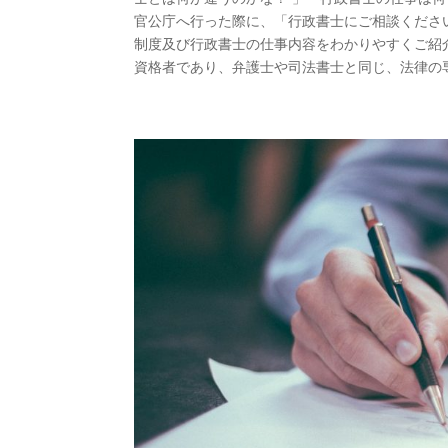
官公庁へ行った際に、「行政書士にご相談くださ
制度及び行政書士の仕事内容をわかりやすくご紹
資格者であり、弁護士や司法書士と同じ、法律の専門