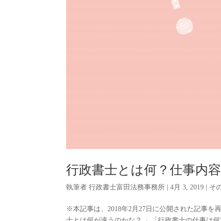
行政書士とは何？仕事内
執筆者
行政書士富田法務事務所
|
4月 3, 2019
|
そ
※本記事は、2018年2月27日に公開された記事
士とは何が違うのかな？ 」「行政書士の仕事は