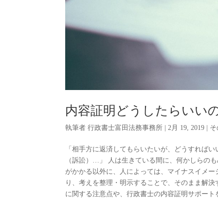
内容証明どうしたらいい
執筆者
行政書士富田法務事務所
|
2月 19, 2019
|
そ
「相手方に返済してもらいたいが、どうすればい
（訴訟）…」 人は生きている間に、何かしらの
がかかる以外に、人によっては、マイナスイメー
り、考えを整理・明示することで、そのまま解決
に関する注意点や、行政書士の内容証明サポートをご