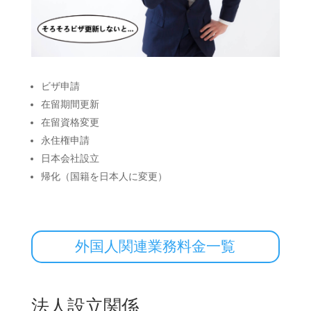
ビザ申請
在留期間更新
在留資格変更
永住権申請
日本会社設立
帰化（国籍を日本人に変更）
外国人関連業務料金一覧
法人設立関係