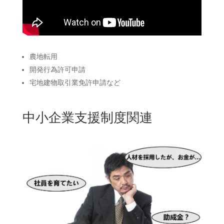
農地転用
開発行為許可申請
宅地建物取引業免許申請など
中小企業支援制度関連