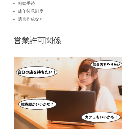
相続手続
成年後見制度
遺言作成など
営業許可関係