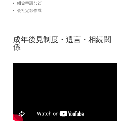
組合申請など
会社定款作成
成年後見制度・遺言・相続関
係