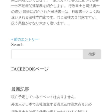
回は業者だけではなく、一般の方々にも役に立つ行政書
士の不動産関連業務を紹介します。 行政書士と司法書士
の違い 冒頭に紹介された司法書士は、行政書士とよく勘
違いされる法律専門家です。同じ法律の専門家ですが、
扱う業務がかなり大きく違います。...
« 前のエントリー
Search
FACEBOOKページ
最新記事
現在予定しているイベントはありません。
外国人が日本で会社設立する流れ及び注意点まとめ
行政書士とは何？仕事内容をわかりやすく解説！