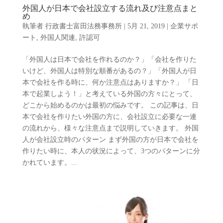
外国人が日本で会社設立する流れ及び注意点まと
め
執筆者
行政書士富田法務事務所
|
5月 21, 2019
|
企業サポ
ート
,
外国人関連
,
許認可
「外国人は日本で会社を作れるのか？」「会社を作りた
いけど、外国人は特別な順番があるの？」「外国人が日
本で会社を作る時に、何か注意点はありますか？」 「日
本で起業しよう！」と考えている外国の方々にとって、
どこから始めるのかは最初の悩みです。 この記事は、日
本で会社を作りたい外国の方に、会社設立に必要な一連
の流れから、様々な注意点まで説明していきます。 外国
人が会社設立時のパターン まず外国の方が日本で会社を
作りたい時に、本人の状況によって、3つのパターンに分
かれています。...