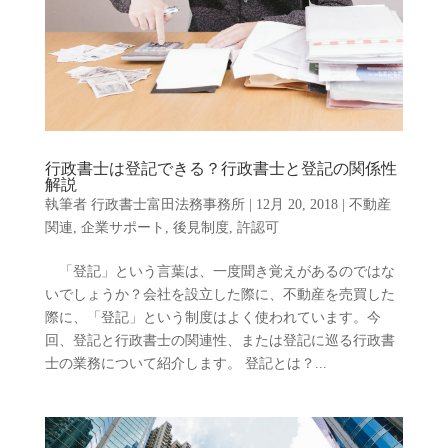
行政書士は登記できる？行政書士と登記の関係性
解説
執筆者
行政書士富田法務事務所
|
12月 20, 2018
|
不動産
関連
,
企業サポート
,
後見制度
,
許認可
「登記」という言葉は、一度聞き覚えがあるのではな
いでしょうか？会社を設立した際に、不動産を売買した
際に、「登記」という制度はよく使われています。今
回、登記と行政書士の関連性、または登記に巡る行政書
士の業務について紹介します。 登記とは？...