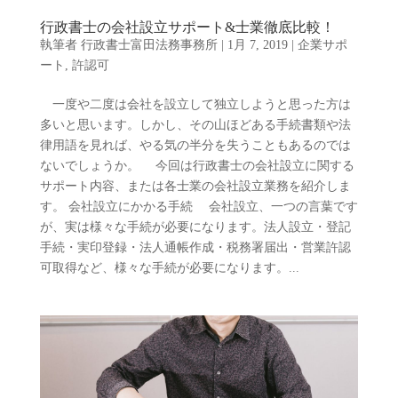
行政書士の会社設立サポート&士業徹底比較！
執筆者
行政書士富田法務事務所
|
1月 7, 2019
|
企業サポ
ート
,
許認可
一度や二度は会社を設立して独立しようと思った方は
多いと思います。しかし、その山ほどある手続書類や法
律用語を見れば、やる気の半分を失うこともあるのでは
ないでしょうか。 今回は行政書士の会社設立に関する
サポート内容、または各士業の会社設立業務を紹介しま
す。 会社設立にかかる手続 会社設立、一つの言葉です
が、実は様々な手続が必要になります。法人設立・登記
手続・実印登録・法人通帳作成・税務署届出・営業許認
可取得など、様々な手続が必要になります。...