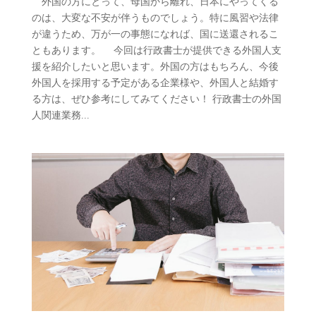
外国の方にとって、母国から離れ、日本にやってくる
のは、大変な不安が伴うものでしょう。特に風習や法律
が違うため、万が一の事態になれば、国に送還されるこ
ともあります。 今回は行政書士が提供できる外国人支
援を紹介したいと思います。外国の方はもちろん、今後
外国人を採用する予定がある企業様や、外国人と結婚す
る方は、ぜひ参考にしてみてください！ 行政書士の外国
人関連業務...