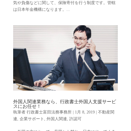
気や負傷などに関して、保険寄付を行う制度です。管轄
は日本年金機構になります。...
外国人関連業務なら、行政書士外国人支援サービ
スにお任せ！
執筆者
行政書士富田法務事務所
|
1月 8, 2019
|
不動産関
連
,
企業サポート
,
外国人関連
,
許認可