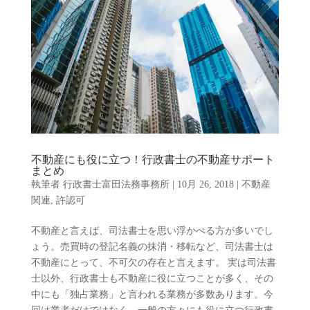
不動産にも役に立つ！行政書士の不動産サポート
まとめ
執筆者
行政書士富田法務事務所
|
10月 26, 2018
|
不動産
関連
,
許認可
不動産と言えば、司法書士を思い浮かべる方が多いでし
ょう。売買時の登記名義の抹消・移転など、司法書士は
不動産にとって、不可欠の存在と言えます。 実は司法書
士以外、行政書士も不動産に役に立つことが多く、その
中にも「独占業務」と言われる業務が多数あります。今