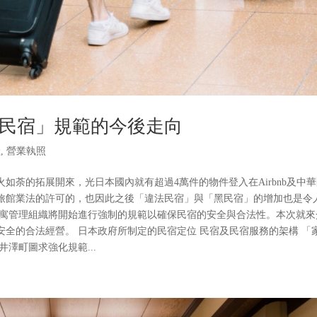
民宿」規範的今後走向
產
,
營業執照
如荼的拓展開來，光日本國內就有超過4萬件的物件登入在Airbnb及中
旅館業法的許可的，也因此之後「違法民宿」與「黑民宿」的增加也是令
及公寓管理組織將開始進行強制的規範以確保民宿的安全與合法性。本次就來
全的合法經營。 日本政府所制定的民宿定位 民宿及民宿服務的架構 「
澤町圖求強化規範...