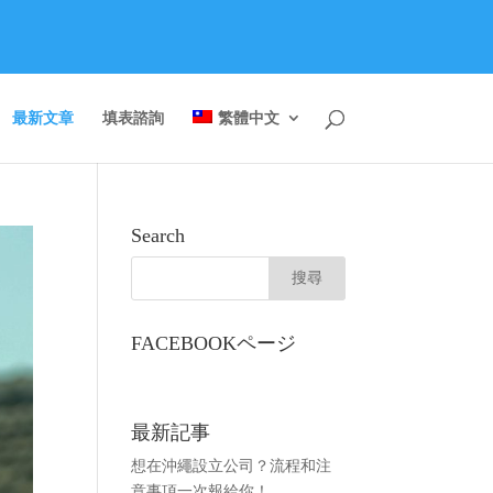
最新文章
填表諮詢
繁體中文
Search
FACEBOOKページ
最新記事
想在沖繩設立公司？流程和注
意事項一次報給你！