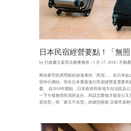
日本民宿經營要點！「無照
by
行政書士富田法務事務所
|
5 月 17, 2018
|
不動
將自家空的房間租給旅遊者的「民宿」。在日本如火
宿仲介網站。而在日本重複進行民宿經營是需要有
憂。 自2018年開始，日本政府與各地方自治區
一下今後無照民宿的走向，與該怎麼做才能安心又安
居住型」與「家主不在型」的個別規範 京都市及輕井