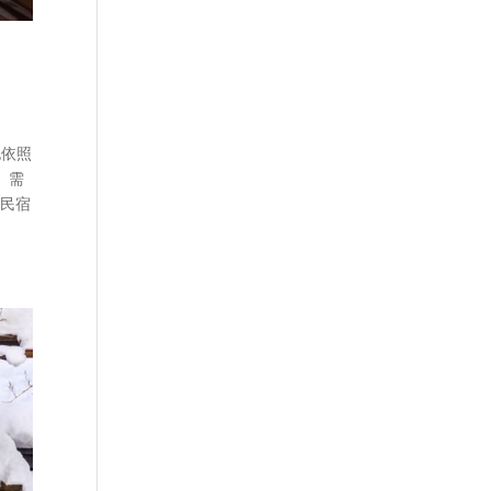
也依照
」需
 民宿