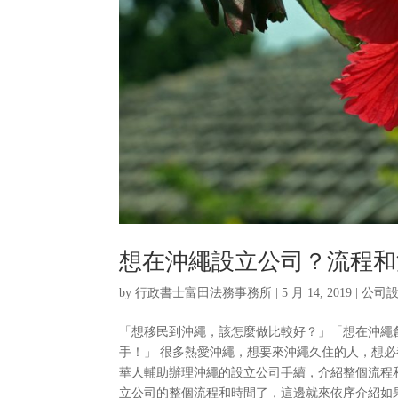
想在沖繩設立公司？流程和
by
行政書士富田法務事務所
|
5 月 14, 2019
|
公司
「想移民到沖繩，該怎麼做比較好？」「想在沖繩
手！」 很多熱愛沖繩，想要來沖繩久住的人，想
華人輔助辦理沖繩的設立公司手續，介紹整個流程
立公司的整個流程和時間了，這邊就來依序介紹如