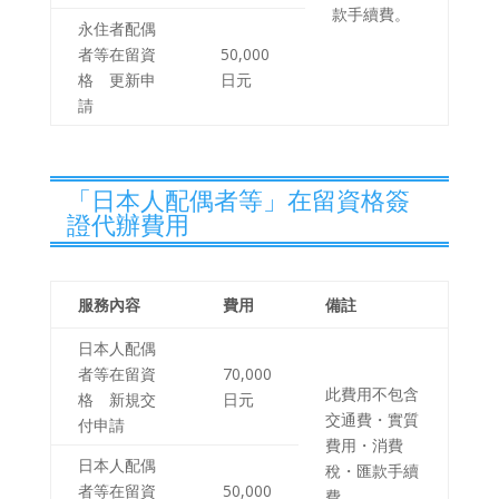
款手續費。
永住者配偶
者等在留資
50,000
格 更新申
日元
請
「日本人配偶者等」在留資格簽
證代辦費用
服務內容
費用
備註
日本人配偶
者等在留資
70,000
此費用不包含
格 新規交
日元
交通費・實質
付申請
費用・消費
日本人配偶
稅・匯款手續
者等在留資
50,000
費。