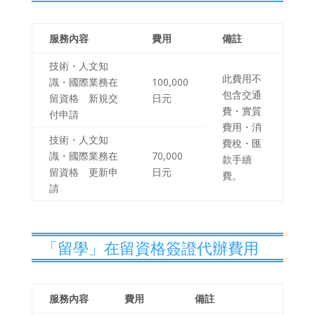
服務內容
費用
備註
技術・人文知
此費用不
識・國際業務在
100,000
包含交通
留資格 新規交
日元
費・實質
付申請
費用・消
技術・人文知
費稅・匯
識・國際業務在
70,000
款手續
留資格 更新申
日元
費。
請
「留學」在留資格簽證代辦費用
服務內容
費用
備註